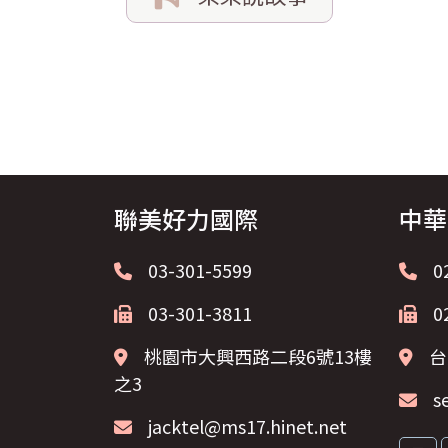
聯美好力國際
中華
03-301-5599
0
03-301-3811
0
桃園市大興西路二段6號13樓
台
之3
s
jacktel@ms17.hinet.net