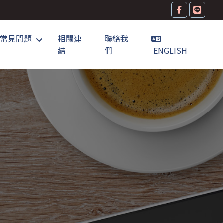
常見問題
相關連
聯絡我
結
們
ENGLISH