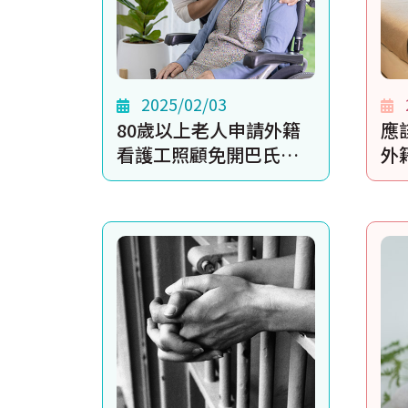
2025/02/03
80歲以上老人申請外籍
應
看護工照顧免開巴氏量
外
表，真的會造成重症病
社
患沒有人要照顧嗎？