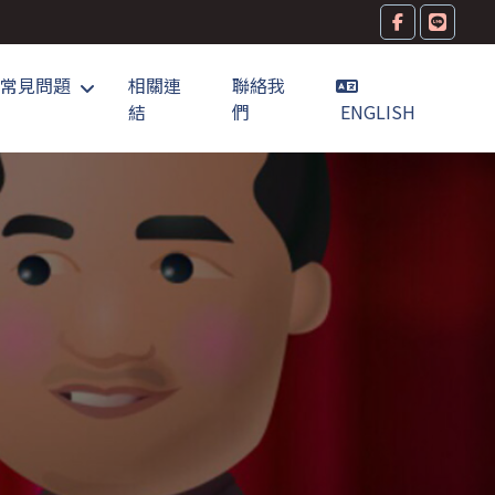
常見問題
相關連
聯絡我
結
們
ENGLISH