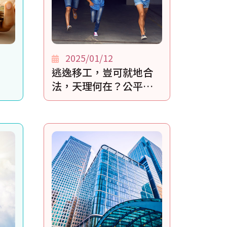
2025/01/12
逃逸移工，豈可就地合
法，天理何在？公平正
義何在？今後蛇鼠一窩
如何管理？