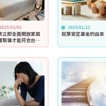
2025/02/02
2025/01/12
該立即全面開放家庭
就業安定基金的由來
籍幫傭才能符合台灣
會的需求